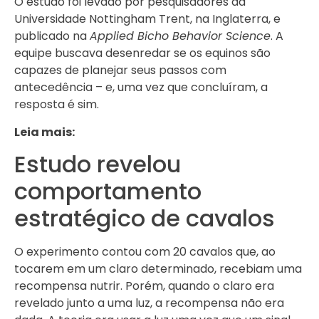
O estudo foi levado por pesquisadores da
Universidade Nottingham Trent, na Inglaterra, e
publicado na
Applied Bicho Behavior Science
. A
equipe buscava desenredar se os equinos são
capazes de planejar seus passos com
antecedência – e, uma vez que concluíram, a
resposta é sim.
Leia mais:
Estudo revelou
comportamento
estratégico de cavalos
O experimento contou com 20 cavalos que, ao
tocarem em um claro determinado, recebiam uma
recompensa nutrir. Porém, quando o claro era
revelado junto a uma luz, a recompensa não era