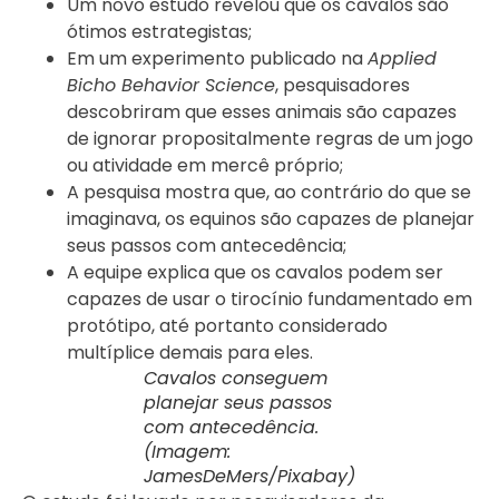
Um novo estudo revelou que os cavalos são
ótimos estrategistas;
Em um experimento publicado na
Applied
Bicho Behavior Science
, pesquisadores
descobriram que esses animais são capazes
de ignorar propositalmente regras de um jogo
ou atividade em mercê próprio;
A pesquisa mostra que, ao contrário do que se
imaginava, os equinos são capazes de planejar
seus passos com antecedência;
A equipe explica que os cavalos podem ser
capazes de usar o tirocínio fundamentado em
protótipo, até portanto considerado
multíplice demais para eles.
Cavalos conseguem
planejar seus passos
com antecedência.
(Imagem:
JamesDeMers/Pixabay)