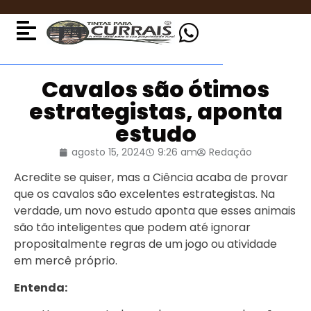
Cavalos são ótimos
estrategistas, aponta
estudo
agosto 15, 2024
9:26 am
Redação
Acredite se quiser, mas a Ciência acaba de provar
que os cavalos são excelentes estrategistas. Na
verdade, um novo estudo aponta que esses animais
são tão inteligentes que podem até ignorar
propositalmente regras de um jogo ou atividade
em mercê próprio.
Entenda: