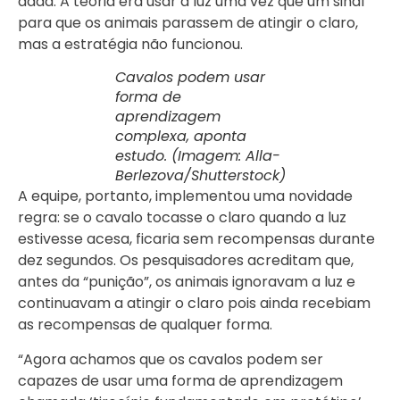
dada. A teoria era usar a luz uma vez que um sinal
para que os animais parassem de atingir o claro,
mas a estratégia não funcionou.
Cavalos podem usar
forma de
aprendizagem
complexa, aponta
estudo. (Imagem: Alla-
Berlezova/Shutterstock)
A equipe, portanto, implementou uma novidade
regra: se o cavalo tocasse o claro quando a luz
estivesse acesa, ficaria sem recompensas durante
dez segundos. Os pesquisadores acreditam que,
antes da “punição”, os animais ignoravam a luz e
continuavam a atingir o claro pois ainda recebiam
as recompensas de qualquer forma.
“Agora achamos que os cavalos podem ser
capazes de usar uma forma de aprendizagem