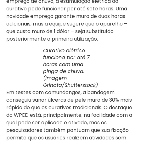
emprego de chuva, a estimulação elétrica do
curativo pode funcionar por até sete horas. Uma
novidade emprego garante muro de duas horas
adicionais, mas a equipe sugere que o aparelho –
que custa muro de 1 dólar – seja substituído
posteriormente a primeira utilização.
Curativo elétrico
funciona por até 7
horas com uma
pinga de chuva.
(Imagem:
Grinata/Shutterstock)
Em testes com camundongos, a bandagem
conseguiu sanar úlceras de pele muro de 30% mais
rápido do que os curativos tradicionais. O destaque
do WPED está, principalmente, na facilidade com a
qual pode ser aplicado e ativado, mas os
pesquisadores também pontuam que sua fixação
permite que os usuários realizem atividades sem