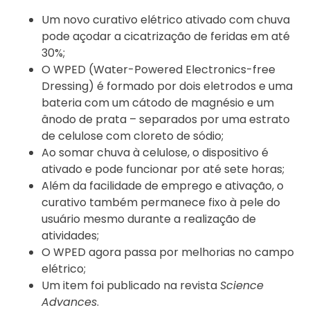
Um novo curativo elétrico ativado com chuva
pode açodar a cicatrização de feridas em até
30%;
O WPED (Water-Powered Electronics-free
Dressing) é formado por dois eletrodos e uma
bateria com um cátodo de magnésio e um
ânodo de prata – separados por uma estrato
de celulose com cloreto de sódio;
Ao somar chuva à celulose, o dispositivo é
ativado e pode funcionar por até sete horas;
Além da facilidade de emprego e ativação, o
curativo também permanece fixo à pele do
usuário mesmo durante a realização de
atividades;
O WPED agora passa por melhorias no campo
elétrico;
Um item foi publicado na revista
Science
Advances
.