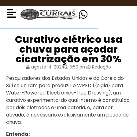
Curativo elétrico usa
chuva para açodar
cicatrização em 30%
agosto 14, 2024
5:59 pm
Redação
Pesquisadores dos Estados Unidos e da Coreia do
Sul se uniram para produzir o WPED ({sigla} para
Water-Powered Electronics-free Dressing), um
curativo experimental do qual interno é constituído
por dois eletrodos e uma bateria, e, para ser
ativado, é necessário exclusivamente um pouco de
chuva.
Entenda: